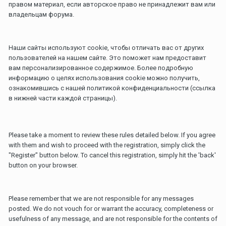
правом материал, если авторское право не принадлежит вам или
владельцам форума.
Наши сайты используют cookie, чтобы отличать вас от других
пользователей на нашем сайте. Это поможет нам предоставит
вам персонализированное содержимое. Более подробную
информацию о целях использования cookie можно получить,
ознакомившись с нашей политикой конфиденциальности (ссылка
в нижней части каждой страницы).
Please take a moment to review these rules detailed below. If you agree
with them and wish to proceed with the registration, simply click the
"Register" button below. To cancel this registration, simply hit the 'back'
button on your browser.
Please remember that we are not responsible for any messages
posted. We do not vouch for or warrant the accuracy, completeness or
usefulness of any message, and are not responsible for the contents of